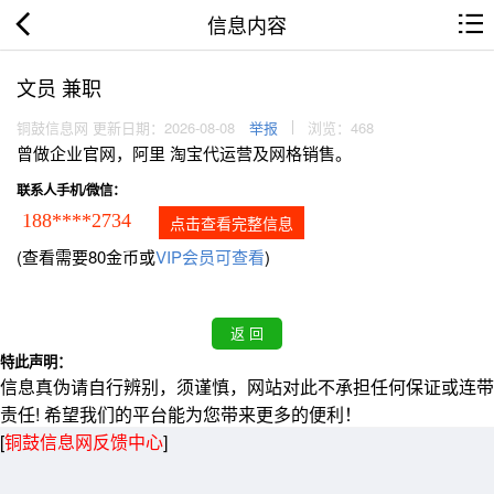
信息内容
文员 兼职
铜鼓信息网 更新日期：2026-08-08
举报
浏览：468
曾做企业官网，阿里 淘宝代运营及网格销售。
联系人手机/微信：
188****2734
点击查看完整信息
(查看需要80金币或
VIP会员可查看
)
特此声明：
信息真伪请自行辨别，须谨慎，网站对此不承担任何保证或连带
责任! 希望我们的平台能为您带来更多的便利！
[
铜鼓信息网反馈中心
]