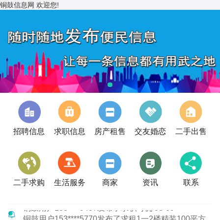
铜鼓信息网 欢迎您!
招聘信息
求职信息
房产租售
交友婚恋
二手出售
二手求购
生活服务
商家
资讯
联系
铜鼓用户153****5770发布了求租1一2楼精装100平方