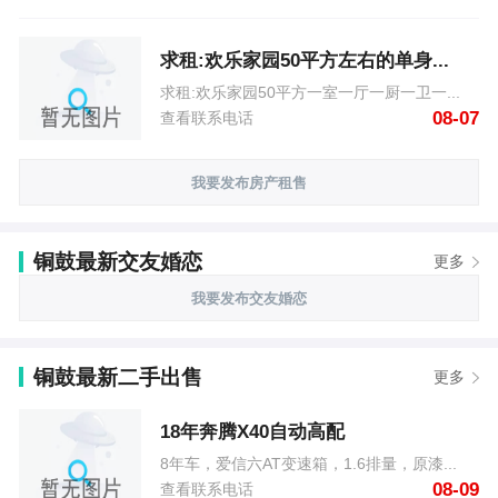
求租:欢乐家园50平方左右的单身...
求租:欢乐家园50平方一室一厅一厨一卫一...
08-07
查看联系电话
我要发布房产租售
铜鼓最新交友婚恋
更多
我要发布交友婚恋
铜鼓最新二手出售
更多
18年奔腾X40自动高配
8年车，爱信六AT变速箱，1.6排量，原漆...
08-09
查看联系电话