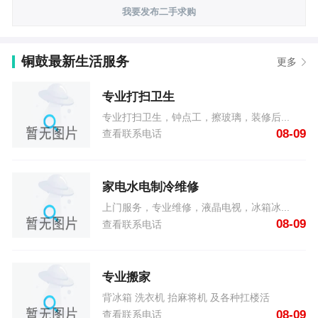
我要发布二手求购
铜鼓最新生活服务
更多
专业打扫卫生
专业打扫卫生，钟点工，擦玻璃，装修后...
08-09
查看联系电话
家电水电制冷维修
上门服务，专业维修，液晶电视，冰箱冰...
08-09
查看联系电话
专业搬家
背冰箱 洗衣机 抬麻将机 及各种扛楼活
08-09
查看联系电话